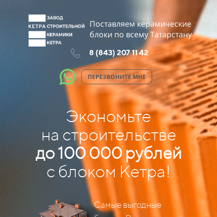
Поставляем керамические
блоки по всему Татарстану
8 (843) 207 11 42
ПЕРЕЗВОНИТЕ МНЕ
Экономьте
на строительстве
до
100 000 рублей
с блоком Кетра!
Самые выгодные