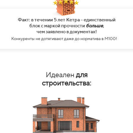
Факт: в течении 5 лет Кетра - единственный
блок с маркой прочности
больше
,
чем заявлено в документах!
Конкуренты не дотягивают даже до норматива в М100!
Идеален
для
строительства: