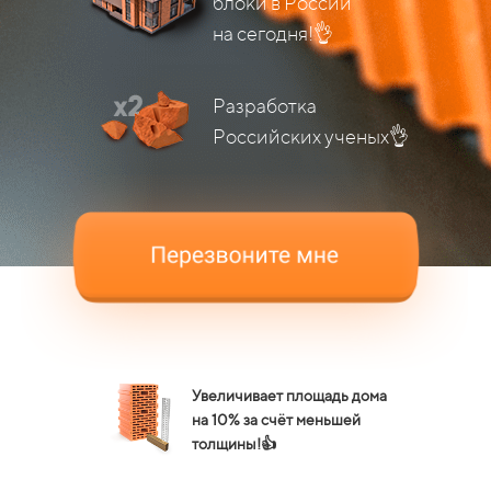
блоки в России
на сегодня!👌
Разработка
Российских ученых👌
Увеличивает площадь дома
на 10% за счёт меньшей
толщины!👍