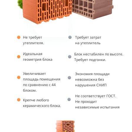
Не требует
Требует затрат
утеплителя.
на утеплитель
Идеальная
Блок нестабилен по высоте.
геометрия блока
Требует подгонки.
Увеличивает
Экономия площади
площадь помещения
невозможна без
по сравнению с 44
нарушения СНИП
блоком.
Не соответствует ГОСТ.
Крепче любого
Не проходит
керамического блока.
независимые испытания