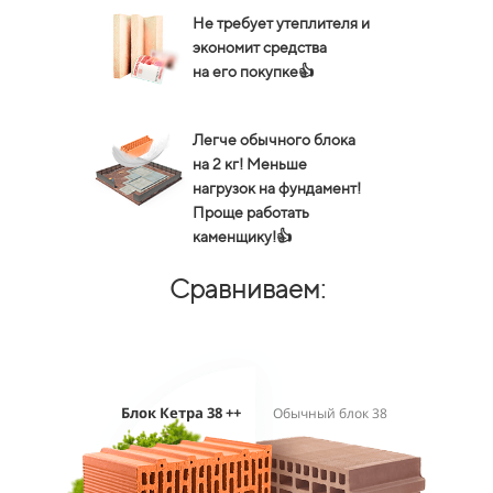
Не требует утеплителя и
экономит средства
на его покупке👍
Легче обычного блока
на 2 кг! Меньше
нагрузок на фундамент!
Проще работать
каменщику!👍
Сравниваем:
Блок Кетра 38 ++
Обычный блок 38